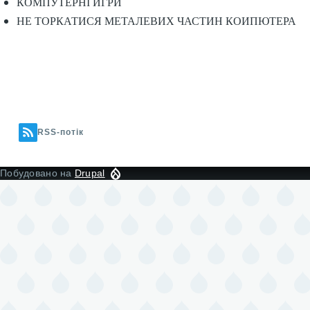
КОМПУТЕРНІ ИГРИ
НЕ ТОРКАТИСЯ МЕТАЛЕВИХ ЧАСТИН КОИПЮТЕРА
RSS-потік
Побудовано на
Drupal