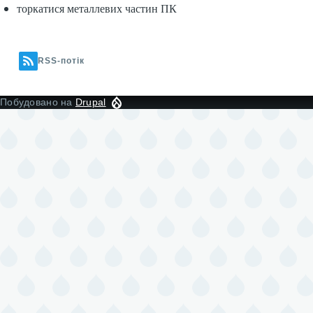
торкатися металлевих частин ПК
RSS-потік
Побудовано на
Drupal